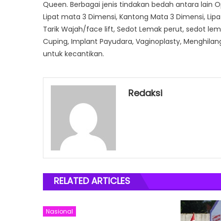
Queen. Berbagai jenis tindakan bedah antara lain
Lipat mata 3 Dimensi, Kantong Mata 3 Dimensi, Lipat 
Tarik Wajah/face lift, Sedot Lemak perut, sedot le
Cuping, Implant Payudara, Vaginoplasty, Menghilan
untuk kecantikan.
Redaksi
RELATED ARTICLES
Nasional