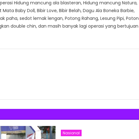
 Operasi Hidung mancung ala blasteran, Hidung mancung Natura,
Mata Baby Doll, Bibir Love, Bibir Belah, Dagu Ala Boneka Barbie,
mak paha, sedot lemak lengan, Potong Rahang, Lesung Pipi, Poto
gkan double chin, dan masih banyak lagi operasi yang bertujuan
Nasional