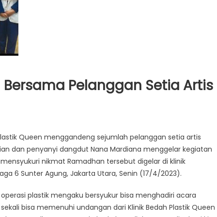
n Bersama Pelanggan Setia Artis
Plastik Queen menggandeng sejumlah pelanggan setia artis
stian dan penyanyi dangdut Nana Mardiana menggelar kegiatan
mensyukuri nikmat Ramadhan tersebut digelar di klinik
a
aga 6 Sunter Agung, Jakarta Utara, Senin (17/4/2023).
an
n operasi plastik mengaku bersyukur bisa menghadiri acara
g sekali bisa memenuhi undangan dari Klinik Bedah Plastik Queen