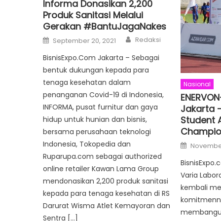
Informa Donasikan 2,200
Produk Sanitasi Melalui
Gerakan #BantuJagaNakes
Author
Posted
Redaksi
September 20, 2021
on
BisnisExpo.Com Jakarta – Sebagai
bentuk dukungan kepada para
tenaga kesehatan dalam
Nasional
penanganan Covid-19 di Indonesia,
ENERVON-
INFORMA, pusat furnitur dan gaya
Jakarta 
Student A
hidup untuk hunian dan bisnis,
Champio
bersama perusahaan teknologi
Posted
Indonesia, Tokopedia dan
November
on
Ruparupa.com sebagai authorized
BisnisExpo.
online retailer Kawan Lama Group
Varia Labor
mendonasikan 2,200 produk sanitasi
kembali m
kepada para tenaga kesehatan di RS
komitmenn
Darurat Wisma Atlet Kemayoran dan
membangun 
Sentra […]