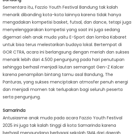
Sementara itu, Fazzio Youth Festival Bandung tak kalah
menarik dibanding kota-kota lainnya karena tidak hanya
mengadakan kompetisi basket, futsal, dan dance, tetapi juga
menyelenggarakan kompetisi yang saat ini juga sedang
digemari oleh anak muda yaitu E-Sport dan lomba Kabaret
untuk bisa terus melestarikan budaya lokal. Bertempat di
GOR CTRA, acara ini berlangsung dengan meriah dan sukses
menarik lebih dari 4.500 pengunjung pada hari penutupan
sehingga berhasil menjadi lautan semangat Gen-Z Kalcer
karena penampilan bintang tamu asal Bandung, The
Panturas, yang sukses menciptakan atmosfer penuh energi
dan menjadi momen tak terlupakan bagi seluruh peserta
serta pengunjung.
Samarinda
Antusiasme anak muda pada acara Fazzio Youth Festival
2025 ini juga tak kalah tinggi di kota Samarinda karena
berhasil mengundang berbagai sekolah SMA dari daerah