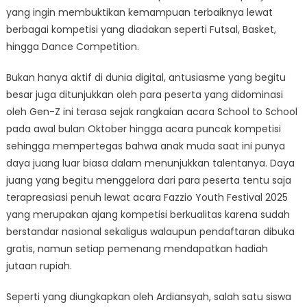
Z
yang ingin membuktikan kemampuan terbaiknya lewat
Lewat
berbagai kompetisi yang diadakan seperti Futsal, Basket,
Kompetisi
hingga Dance Competition.
Bukan hanya aktif di dunia digital, antusiasme yang begitu
besar juga ditunjukkan oleh para peserta yang didominasi
oleh Gen-Z ini terasa sejak rangkaian acara School to School
pada awal bulan Oktober hingga acara puncak kompetisi
sehingga mempertegas bahwa anak muda saat ini punya
daya juang luar biasa dalam menunjukkan talentanya. Daya
juang yang begitu menggelora dari para peserta tentu saja
terapreasiasi penuh lewat acara Fazzio Youth Festival 2025
yang merupakan ajang kompetisi berkualitas karena sudah
berstandar nasional sekaligus walaupun pendaftaran dibuka
gratis, namun setiap pemenang mendapatkan hadiah
jutaan rupiah.
Seperti yang diungkapkan oleh Ardiansyah, salah satu siswa