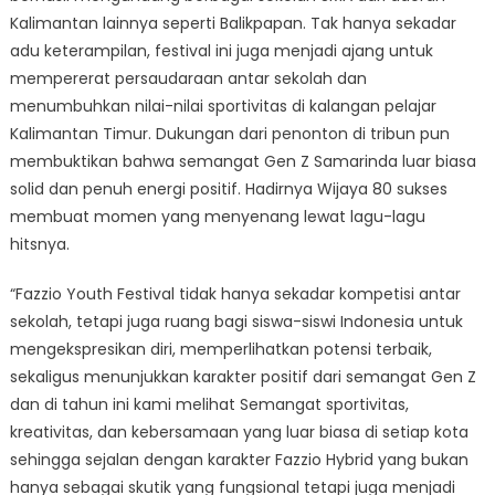
Kalimantan lainnya seperti Balikpapan. Tak hanya sekadar
adu keterampilan, festival ini juga menjadi ajang untuk
mempererat persaudaraan antar sekolah dan
menumbuhkan nilai-nilai sportivitas di kalangan pelajar
Kalimantan Timur. Dukungan dari penonton di tribun pun
membuktikan bahwa semangat Gen Z Samarinda luar biasa
solid dan penuh energi positif. Hadirnya Wijaya 80 sukses
membuat momen yang menyenang lewat lagu-lagu
hitsnya.
“Fazzio Youth Festival tidak hanya sekadar kompetisi antar
sekolah, tetapi juga ruang bagi siswa-siswi Indonesia untuk
mengekspresikan diri, memperlihatkan potensi terbaik,
sekaligus menunjukkan karakter positif dari semangat Gen Z
dan di tahun ini kami melihat Semangat sportivitas,
kreativitas, dan kebersamaan yang luar biasa di setiap kota
sehingga sejalan dengan karakter Fazzio Hybrid yang bukan
hanya sebagai skutik yang fungsional tetapi juga menjadi