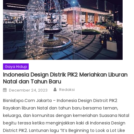
Gaya Hidup
Indonesia Design Distrik PIK2 Meriahkan Liburan
Natal dan Tahun Baru
Author
Posted
Redaksi
December 24, 2023
on
BisnisExpo.Com Jakarta – Indonesia Design Distrcit PIK2
Rayakan liburan Natal dan tahun baru bersama teman,
keluarga, dan komunitas dengan kemeriahan Suasana Natal
begitu terasa ketika menginjakkan kaki di Indonesia Design
District PIK2. Lantunan lagu “It’s Beginning to Look a Lot Like