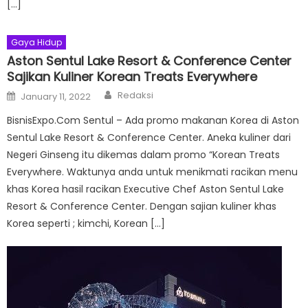
[…]
Gaya Hidup
Aston Sentul Lake Resort & Conference Center
Sajikan Kuliner Korean Treats Everywhere
Author
Posted
Redaksi
January 11, 2022
on
BisnisExpo.Com Sentul – Ada promo makanan Korea di Aston
Sentul Lake Resort & Conference Center. Aneka kuliner dari
Negeri Ginseng itu dikemas dalam promo “Korean Treats
Everywhere. Waktunya anda untuk menikmati racikan menu
khas Korea hasil racikan Executive Chef Aston Sentul Lake
Resort & Conference Center. Dengan sajian kuliner khas
Korea seperti ; kimchi, Korean […]