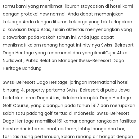
tamu kami yang menikmati liburan staycation di hotel kami
dengan protokol new normal. Anda dapat memanjakan
keluarga Anda dengan liburan keluarga yang tak terlupakan
di kawasan Dago Atas, selain aktivitas menyenangkan yang
ditawarkan pada Paskah tahun ini, Anda juga dapat
menikmati kolam renang hangat infinity nya Swiss-Belresort
Dago Heritage yang fenomenal dan yang ikonik”ujar Atika
Nurliawati, Public Relation Manager Swiss-Belresort Dago
Heritage Bandung
Swiss-Belresort Dago Heritage, jaringan international hotel
bintang 4, property pertama Swiss-Belresort di pulau Jawa
terletak di area Dago Atas, didalam komplek Dago Heritage
Golf Course, yang dibangun pada tahun 1917 dan merupakan
salah satu padang golf tertua di Indonesia. Swiss-Belresort
Dago Heritage memilikoi 161 kamar dengan rangkaian fasilitas
berstandar internasional, restoran, lobby lounge dan bar,
fasilitas ruang pertemuan, kolam renang air hangat dengan